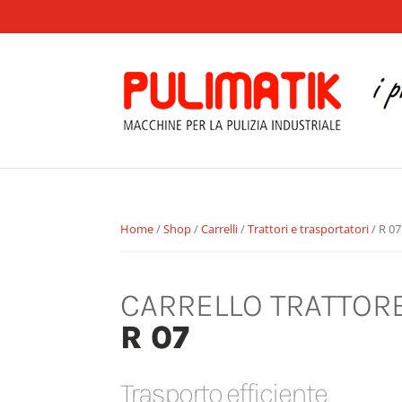
Home
/
Shop
/
Carrelli
/
Trattori e trasportatori
/ R 07
CARRELLO TRATTORE
R 07
Trasporto efficiente