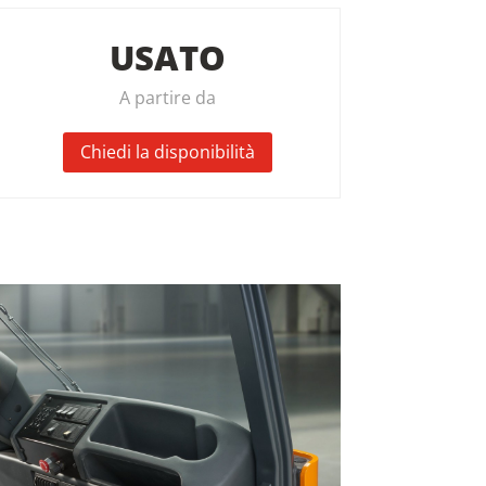
USATO
A partire da
Chiedi la disponibilità