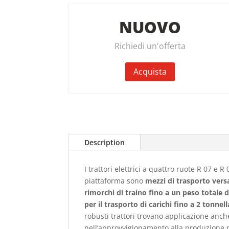
NUOVO
Richiedi un'offerta
Acquista
Description
I trattori elettrici a quattro ruote R 07 e R 0
piattaforma sono
mezzi di trasporto versa
rimorchi di traino fino a un peso totale d
per il trasporto di carichi fino a 2 tonnell
robusti trattori trovano applicazione anch
nell’approvvigionamento alla produzione n