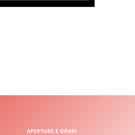
APERTURE E ORARI