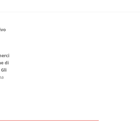
ivo
merci
e di
.
Gli
ma