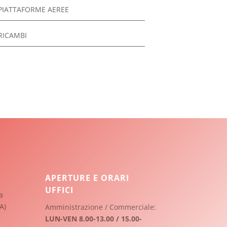
PIATTAFORME AEREE
RICAMBI
APERTURE E ORARI
UFFICI
a
A)
Amministrazione / Commerciale:
LUN-VEN 8.00-13.00 / 15.00-