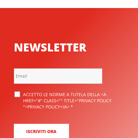
NEWSLETTER
ACCETTO LE NORME A TUTELA DELLA <A
HREF="#" CLASS="" TITLE="PRIVACY POLICY
">PRIVACY POLICY</A>
*