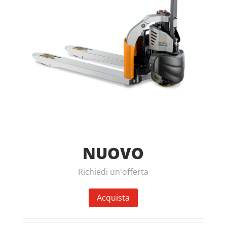
NUOVO
Richiedi un'offerta
Acquista