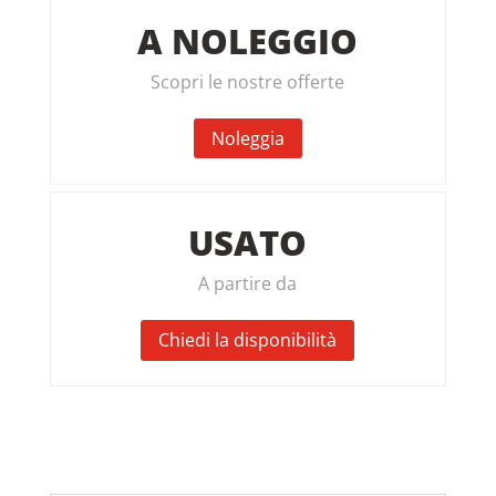
A NOLEGGIO
Scopri le nostre offerte
Noleggia
USATO
A partire da
Chiedi la disponibilità