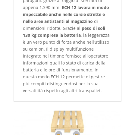
paragoni: grazie al raggio di sterzata di
appena 1.390 mm,
ECH 12 lavora in modo
impeccabile anche nelle corsie strette e
nelle aree antistanti al magazzino
di
dimensioni ridotte. Grazie al
peso di soli
130 kg compresa la batteria
, la leggerezza
è un vero punto di forza anche nell’utilizzo
su camion. Il display multifunzione
integrato nel timone fornisce all’operatore
informazioni quali lo stato di carica della
batteria e le ore di funzionamento. In
questo modo ECH 12 permette di gestire
più compiti distinguendosi per la sua
versatilità rispetto agli altri transpallet.