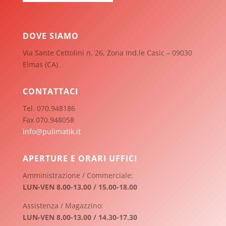
DOVE SIAMO
Via Sante Cettolini n. 26, Zona Ind.le Casic – 09030
Elmas (CA)
CONTATTACI
Tel. 070.948186
Fax 070.948058
info@pulimatik.it
APERTURE E ORARI UFFICI
Amministrazione / Commerciale:
LUN-VEN 8.00-13.00 / 15.00-18.00
Assistenza / Magazzino:
LUN-VEN 8.00-13.00 / 14.30-17.30