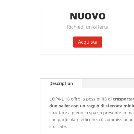
NUOVO
Richiedi un'offerta
Acquista
Description
L’OPX-L 16 offre la possibilità di
trasportar
due pallet con un raggio di sterzata min
sfruttare a pieno lo spazio presente in m
con particolare efficienza il commissiona
stoccate.