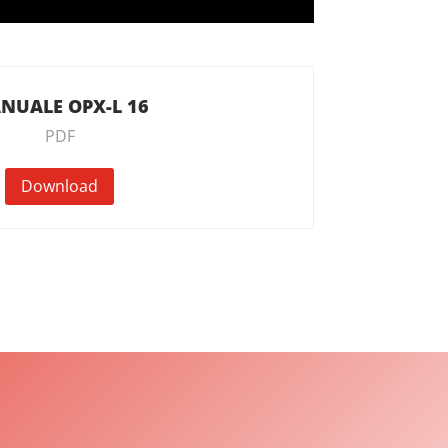
NUALE OPX-L 16
PDF
Download