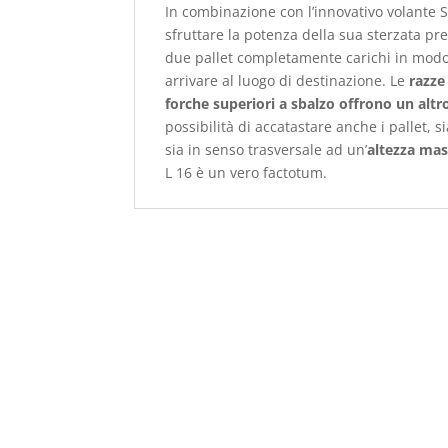
In combinazione con l’innovativo volante S
sfruttare la potenza della sua sterzata p
due pallet completamente carichi in modo
arrivare al luogo di destinazione. Le
razze 
forche superiori a sbalzo offrono un altr
possibilità di accatastare anche i pallet, s
sia in senso trasversale ad un’
altezza ma
L 16 è un vero factotum.