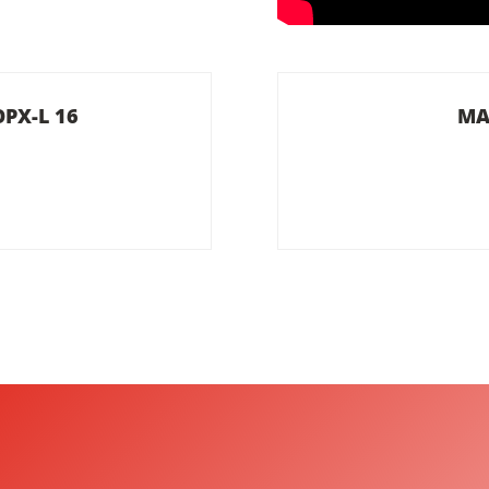
PX-L 16
MA