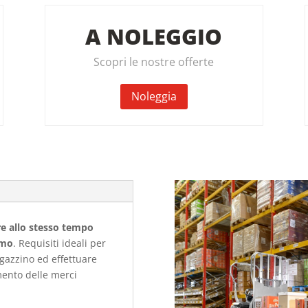
A NOLEGGIO
Scopri le nostre offerte
Noleggia
e allo stesso tempo
imo
. Requisiti ideali per
agazzino ed effettuare
mento delle merci