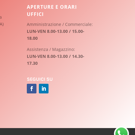
APERTURE E ORARI
UFFICI
a
A)
Amministrazione / Commerciale:
LUN-VEN 8.00-13.00 / 15.00-
18.00
Assistenza / Magazzino:
LUN-VEN 8.00-13.00 / 14.30-
17.30
SEGUICI SU