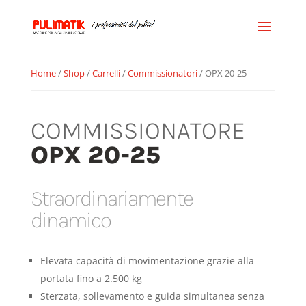
Home
/
Shop
/
Carrelli
/
Commissionatori
/ OPX 20-25
COMMISSIONATORE
OPX 20-25
Straordinariamente
dinamico
Elevata capacità di movimentazione grazie alla
portata fino a 2.500 kg
Sterzata, sollevamento e guida simultanea senza