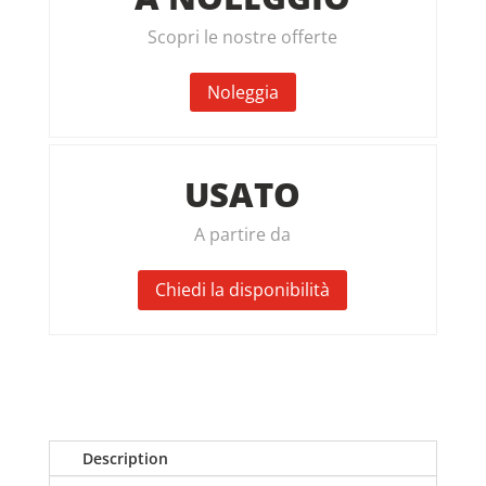
Scopri le nostre offerte
Noleggia
USATO
A partire da
Chiedi la disponibilità
Description