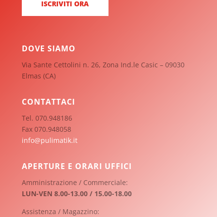
DOVE SIAMO
Via Sante Cettolini n. 26, Zona Ind.le Casic – 09030
Elmas (CA)
CONTATTACI
Tel. 070.948186
Fax 070.948058
info@pulimatik.it
APERTURE E ORARI UFFICI
Amministrazione / Commerciale:
LUN-VEN 8.00-13.00 / 15.00-18.00
Assistenza / Magazzino: