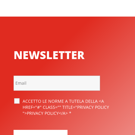
NEWSLETTER
ACCETTO LE NORME A TUTELA DELLA <A
HREF="#" CLASS="" TITLE="PRIVACY POLICY
">PRIVACY POLICY</A>
*