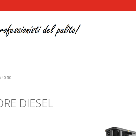
 40-50
RE DIESEL