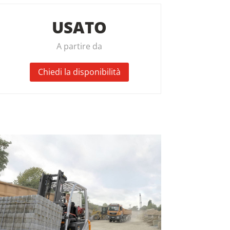
USATO
A partire da
Chiedi la disponibilità