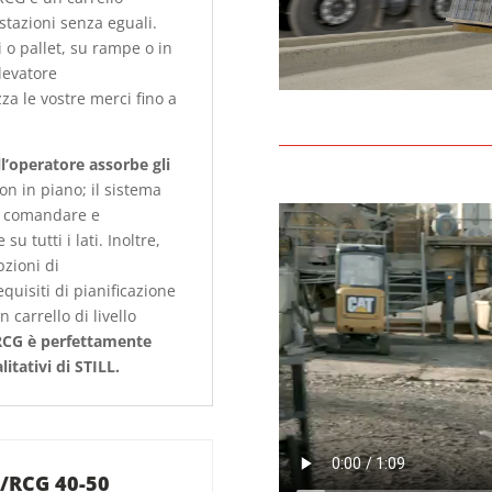
stazioni senza eguali.
 o pallet, su rampe o in
levatore
za le vostre merci fino a
l’operatore assorbe gli
n in piano; il sistema
da comandare e
su tutti i lati. Inoltre,
zioni di
quisiti di pianificazione
n carrello di livello
CG è perfettamente
litativi di STILL.
/RCG 40-50