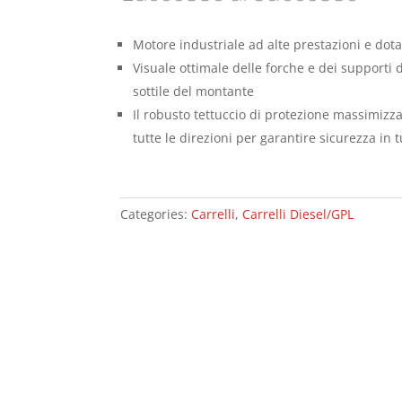
Motore industriale ad alte prestazioni e dota
Visuale ottimale delle forche e dei supporti di
sottile del montante
Il robusto tettuccio di protezione massimizza
tutte le direzioni per garantire sicurezza in t
Categories:
Carrelli
,
Carrelli Diesel/GPL