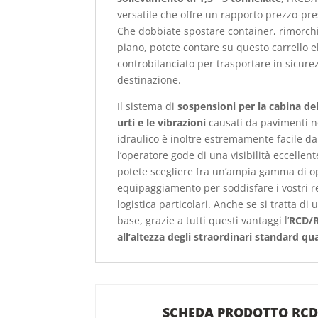
versatile che offre un rapporto prezzo-pre
Che dobbiate spostare container, rimorchi
piano, potete contare su questo carrello e
controbilanciato per trasportare in sicurez
destinazione.
Il sistema di
sospensioni per la cabina del
urti e le vibrazioni
causati da pavimenti no
idraulico è inoltre estremamente facile 
l’operatore gode di una visibilità eccellente 
potete scegliere fra un’ampia gamma di op
equipaggiamento per soddisfare i vostri re
logistica particolari. Anche se si tratta di u
base, grazie a tutti questi vantaggi l’
RCD/R
all’altezza degli straordinari standard qua
SCHEDA PRODOTTO RCD