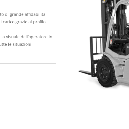
to di grande affidabilità
 carico grazie al profilo
 la visuale dell’operatore in
utte le situazioni