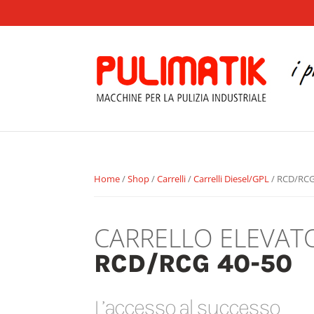
Home
/
Shop
/
Carrelli
/
Carrelli Diesel/GPL
/ RCD/RCG
CARRELLO ELEVATO
RCD/RCG 40-50
L’accesso al successo