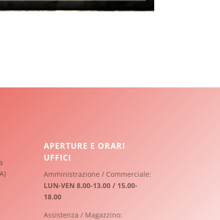
APERTURE E ORARI
UFFICI
a
A)
Amministrazione / Commerciale:
LUN-VEN 8.00-13.00 / 15.00-
18.00
Assistenza / Magazzino: